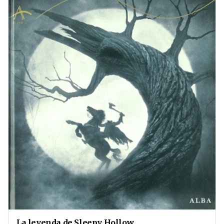
La leyenda de Sleepy Hollow