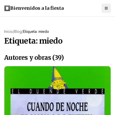
Bienvenidos a la fiesta
Inicio
/
Blog
/
Etiqueta: miedo
Etiqueta: miedo
Autores y obras (39)