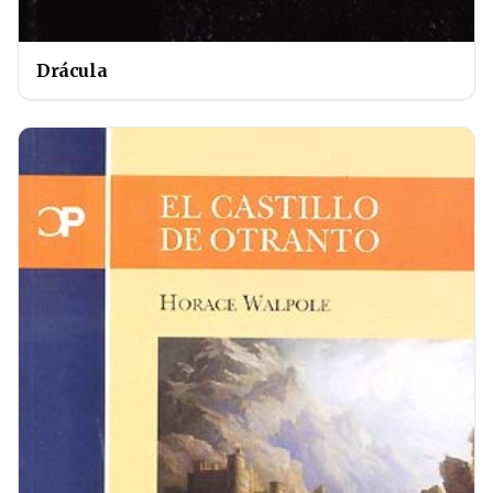
Drácula