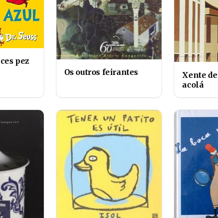
eces pez
Os outros feirantes
Xente de 
acolá