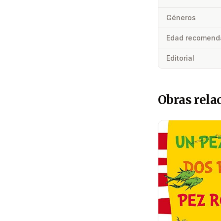
Géneros
Edad recomend
Editorial
Obras rela