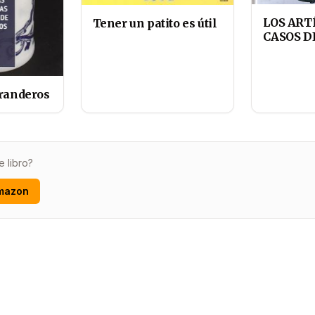
LOS ART
Tener un patito es útil
CASOS D
uranderos
e libro?
mazon