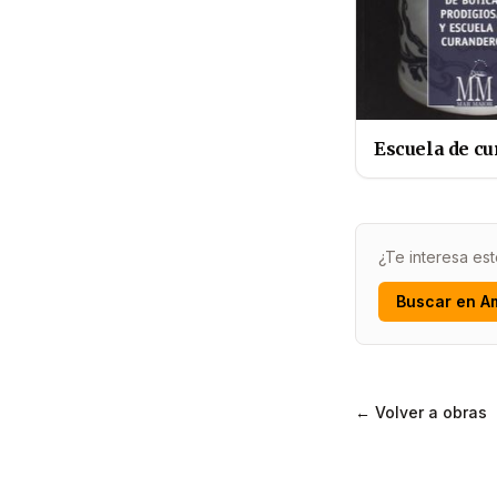
Escuela de c
¿Te interesa est
Buscar en A
← Volver a obras