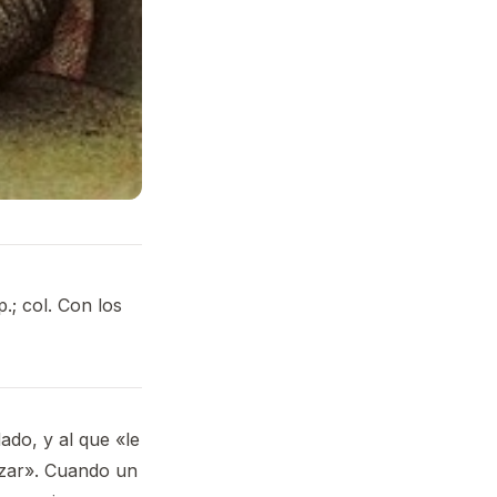
.; col. Con los
ado, y al que «le
izar». Cuando un