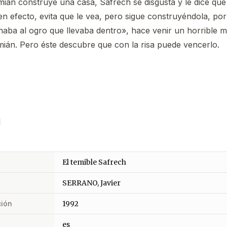
ián construye una casa, Safrech se disgusta y le dice que
n efecto, evita que le vea, pero sigue construyéndola, por
aba al ogro que llevaba dentro», hace venir un horrible 
ián. Pero éste descubre que con la risa puede vencerlo.
El temible Safrech
SERRANO, Javier
ción
1992
es