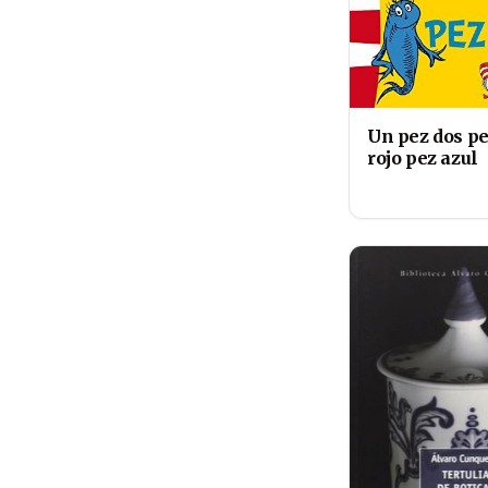
Un pez dos p
rojo pez azul