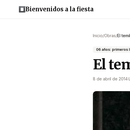
Bienvenidos a la fiesta
Inicio
/
Obras
/
El tem
06 años: primeros 
El te
8 de abril de 2014
·