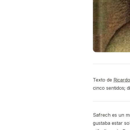
Texto de
Ricar
cinco sentidos; 
Safrech es un ma
gustaba estar so