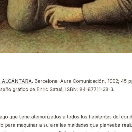
do ALCÁNTARA
. Barcelona: Aura Comunicación, 1992; 45 pp
diseño gráfico de Enric Satué; ISBN: 84-87711-38-3.
go que tiene atemorizados a todos los habitantes del cond
lo para maquinar a su aire las maldades que planeaba real