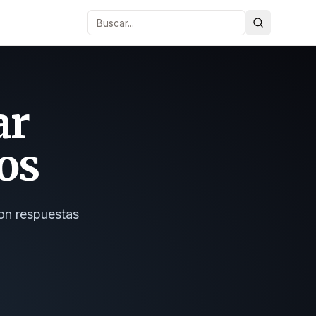
Buscar
ar
os
con respuestas