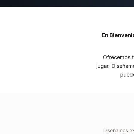
En Bienvenid
Ofrecemos ta
jugar. Diseñam
puede
Diseñamos ex