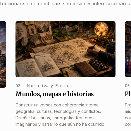
funcionar sola o combinarse en misiones interdisciplinares.
02 — Narrativa y Ficción
03
Mundos, mapas e historias
Pl
Construir universos con coherencia interna:
Pro
geografía, culturas, tecnologías y conflictos.
mis
Diseñar bestiarios, cartografiar territorios
col
imaginarios y narrar lo que aún no ha ocurrido.
con