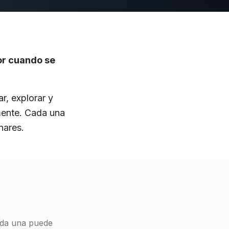
jor cuando se
r, explorar y
mente. Cada una
nares.
ada una puede