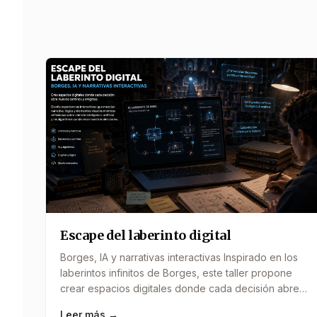
Escape del laberinto digital
Borges, IA y narrativas interactivas Inspirado en los
laberintos infinitos de Borges, este taller propone
crear espacios digitales donde cada decisión abre
nuevos caminos y enigmas. Los participantes
Leer más →