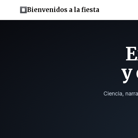
Bienvenidos a la fiesta
E
y
Ciencia, narr