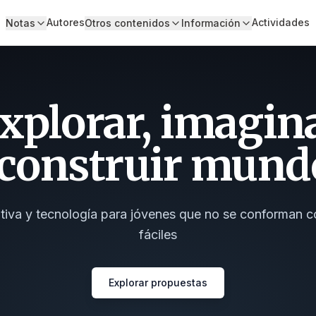
Autores
Actividades
Notas
Otros contenidos
Información
xplorar, imagin
 construir mund
ativa y tecnología para jóvenes que no se conforman 
fáciles
Explorar propuestas