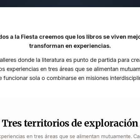
os a la Fiesta creemos que los libros se viven me
transforman en experiencias.
lleres donde la literatura es punto de partida para crea
os experiencias en tres áreas que se alimentan mutua
 funcionar sola o combinarse en misiones interdiscipli
Tres territorios de exploración
periencias en tres áreas que se alimentan mutuamente. C