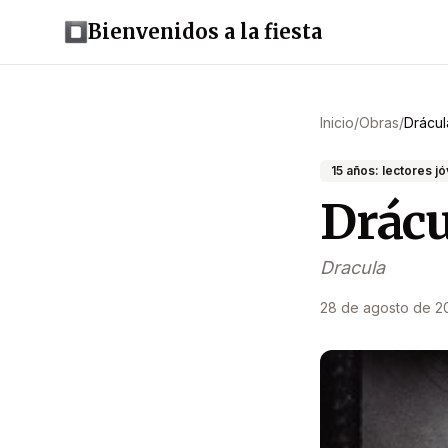
Bienvenidos a la fiesta
Inicio
/
Obras
/
Drácul
15 años: lectores j
Drácu
Dracula
28 de agosto de 2