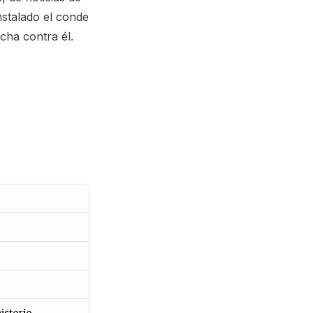
nstalado el conde
cha contra él.
isterio