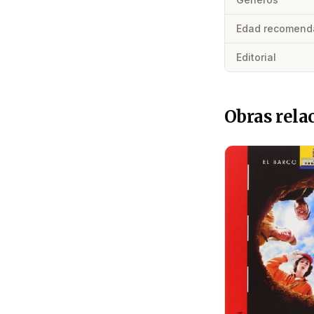
Edad recomend
Editorial
Obras rela