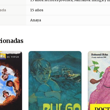
ada
15 años
Anaya
cionadas