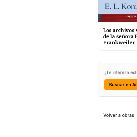
Los archivos 
de la señora B
Frankweiler
¿Te interesa est
Buscar en A
← Volver a obras