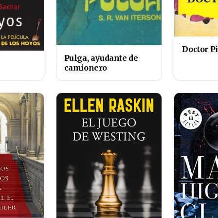
Doctor P
Pulga, ayudante de
camionero