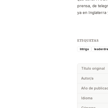
prensa, de teleg
ya en Inglaterra
ETIQUETAS
Intriga
leaderdr
Título original
Autor/a
Año de publica
Idioma
Géneros