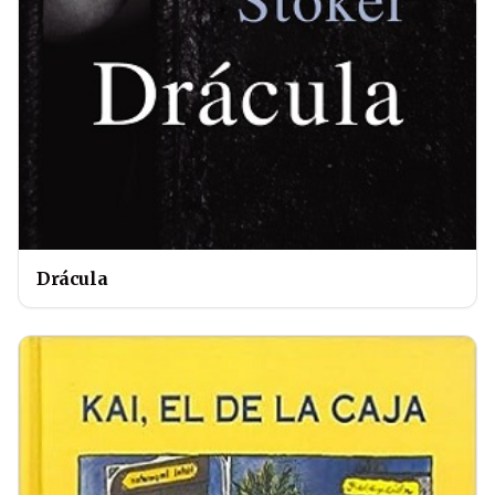
Drácula