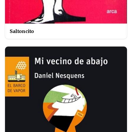
Saltoncito