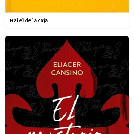
Kai el de la caja