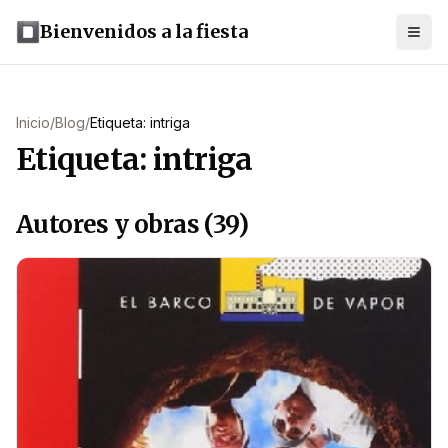
Bienvenidos a la fiesta
Inicio
/
Blog
/
Etiqueta: intriga
Etiqueta: intriga
Autores y obras (39)