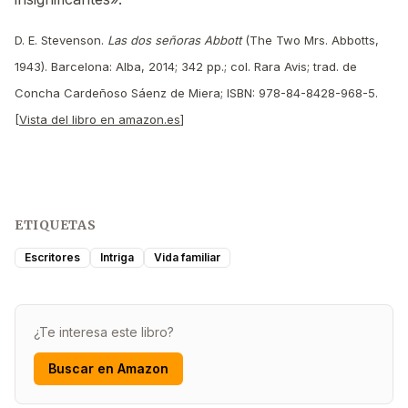
D. E. Stevenson.
Las dos señoras Abbott
(The Two Mrs. Abbotts,
1943). Barcelona: Alba, 2014; 342 pp.; col. Rara Avis; trad. de
Concha Cardeñoso Sáenz de Miera; ISBN: 978-84-8428-968-5.
[
Vista del libro en amazon.es
]
ETIQUETAS
Escritores
Intriga
Vida familiar
¿Te interesa este libro?
Buscar en Amazon