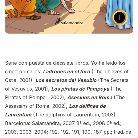
Serie compuesta de diecisiete libros. Yo he leído los
cinco primeros:
Ladrones en el foro
(The Thieves of
Ostia, 2001),
Los secretos del Vesubio
(The Secrets
of Vesuvius, 2001),
Los piratas de Pompeya
(The
Pirates of Pompeii, 2002),
Asesinos en Roma
(The
Assassins of Rome, 2002),
Los delfines de
Laurentum
(The dolphins of Laurentum, 2003).
Barcelona: Salamandra, 2007 8ª ed., 2008 6ª ed.,
2003, 2003, 2004; 192, 192, 191, 190, 187 pp.; trad. de