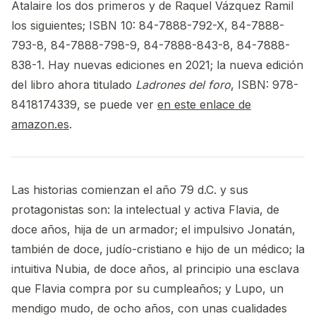
Atalaire los dos primeros y de Raquel Vázquez Ramil
los siguientes; ISBN 10: 84-7888-792-X, 84-7888-
793-8, 84-7888-798-9, 84-7888-843-8, 84-7888-
838-1. Hay nuevas ediciones en 2021; la nueva edición
del libro ahora titulado
Ladrones del foro
, ISBN: 978-
8418174339, se puede ver
en este enlace de
amazon.es
.
Las historias comienzan el año 79 d.C. y sus
protagonistas son: la intelectual y activa Flavia, de
doce años, hija de un armador; el impulsivo Jonatán,
también de doce, judío-cristiano e hijo de un médico; la
intuitiva Nubia, de doce años, al principio una esclava
que Flavia compra por su cumpleaños; y Lupo, un
mendigo mudo, de ocho años, con unas cualidades