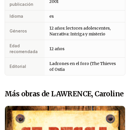
2001
publicación
Idioma
es
12 años: lectores adolescentes,
Géneros
Narrativa: Intriga y misterio
Edad
12 años
recomendada
Ladrones en el foro (The Thieves
Editorial
of Ostia
Más obras de LAWRENCE, Caroline