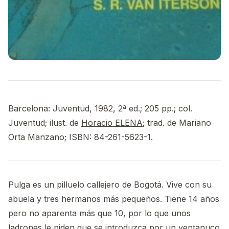
Barcelona: Juventud, 1982, 2ª ed.; 205 pp.; col.
Juventud; ilust. de
Horacio ELENA
; trad. de Mariano
Orta Manzano; ISBN: 84-261-5623-1.
Pulga es un pilluelo callejero de Bogotá. Vive con su
abuela y tres hermanos más pequeños. Tiene 14 años
pero no aparenta más que 10, por lo que unos
ladrones le piden que se introduzca por un ventanuco