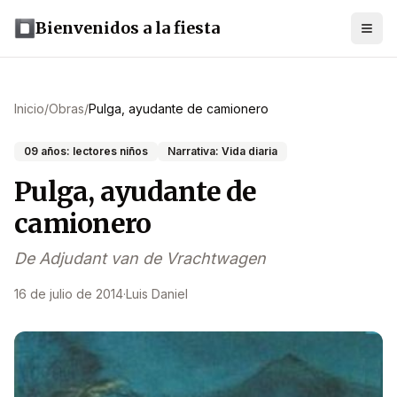
Bienvenidos a la fiesta
Inicio
/
Obras
/
Pulga, ayudante de camionero
09 años: lectores niños
Narrativa: Vida diaria
Pulga, ayudante de
camionero
De Adjudant van de Vrachtwagen
16 de julio de 2014
·
Luis Daniel