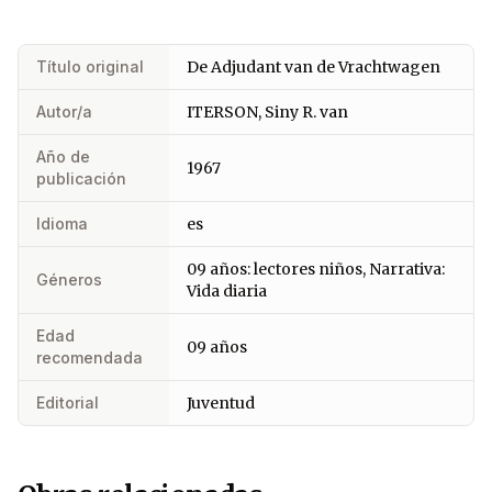
Título original
De Adjudant van de Vrachtwagen
Autor/a
ITERSON, Siny R. van
Año de
1967
publicación
Idioma
es
09 años: lectores niños, Narrativa:
Géneros
Vida diaria
Edad
09 años
recomendada
Editorial
Juventud