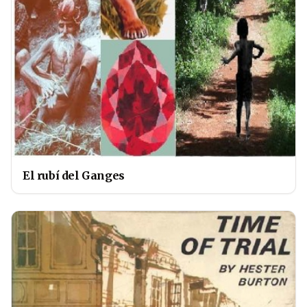
El rubí del Ganges