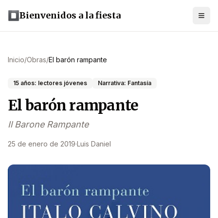
Bienvenidos a la fiesta
Inicio
/
Obras
/
El barón rampante
15 años: lectores jóvenes
Narrativa: Fantasía
El barón rampante
Il Barone Rampante
25 de enero de 2019
·
Luis Daniel