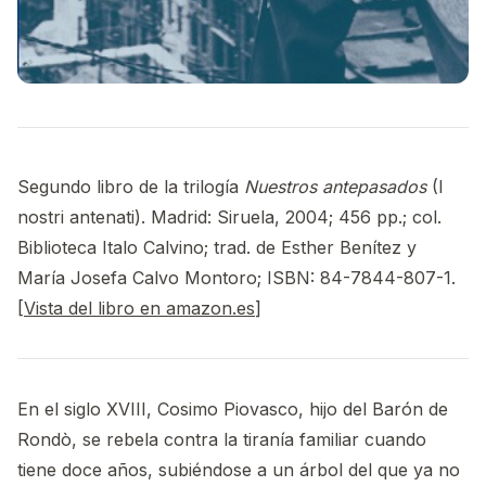
Segundo libro de la trilogía
Nuestros antepasados
(I
nostri antenati). Madrid: Siruela, 2004; 456 pp.; col.
Biblioteca Italo Calvino; trad. de Esther Benítez y
María Josefa Calvo Montoro; ISBN: 84-7844-807-1.
[
Vista del libro en amazon.es
]
En el siglo XVIII, Cosimo Piovasco, hijo del Barón de
Rondò, se rebela contra la tiranía familiar cuando
tiene doce años, subiéndose a un árbol del que ya no