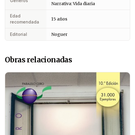
Géneros
Narrativa: Vida diaria
Edad
15 años
recomendada
Editorial
Noguer
Obras relacionadas