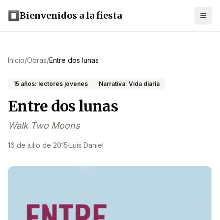
Bienvenidos a la fiesta
Inicio
/
Obras
/
Entre dos lunas
15 años: lectores jóvenes
Narrativa: Vida diaria
Entre dos lunas
Walk Two Moons
16 de julio de 2015
·
Luis Daniel