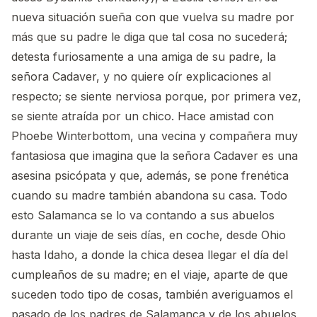
nueva situación sueña con que vuelva su madre por
más que su padre le diga que tal cosa no sucederá;
detesta furiosamente a una amiga de su padre, la
señora Cadaver, y no quiere oír explicaciones al
respecto; se siente nerviosa porque, por primera vez,
se siente atraída por un chico. Hace amistad con
Phoebe Winterbottom, una vecina y compañera muy
fantasiosa que imagina que la señora Cadaver es una
asesina psicópata y que, además, se pone frenética
cuando su madre también abandona su casa. Todo
esto Salamanca se lo va contando a sus abuelos
durante un viaje de seis días, en coche, desde Ohio
hasta Idaho, a donde la chica desea llegar el día del
cumpleaños de su madre; en el viaje, aparte de que
suceden todo tipo de cosas, también averiguamos el
pasado de los padres de Salamanca y de los abuelos