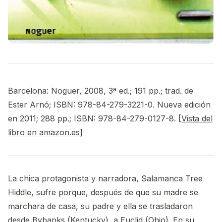
Barcelona: Noguer, 2008, 3ª ed.; 191 pp.; trad. de
Ester Arnó; ISBN: 978-84-279-3221-0. Nueva edición
en 2011; 288 pp.; ISBN: 978-84-279-0127-8. [
Vista del
libro en amazon.es
]
La chica protagonista y narradora, Salamanca Tree
Hiddle, sufre porque, después de que su madre se
marchara de casa, su padre y ella se trasladaron
desde Bybanks (Kentucky), a Euclid (Ohio). En su