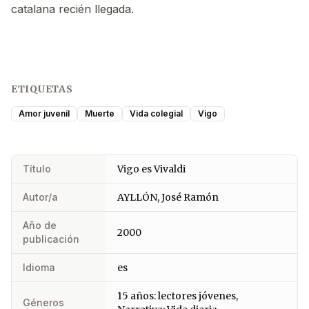
catalana recién llegada.
ETIQUETAS
Amor juvenil
Muerte
Vida colegial
Vigo
Título
Vigo es Vivaldi
Autor/a
AYLLÓN, José Ramón
Año de
2000
publicación
Idioma
es
15 años: lectores jóvenes,
Géneros