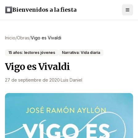
Bienvenidos a la fiesta
Inicio
/
Obras
/
Vigo es Vivaldi
15 años: lectores jóvenes
Narrativa: Vida diaria
Vigo es Vivaldi
27 de septiembre de 2020
·
Luis Daniel