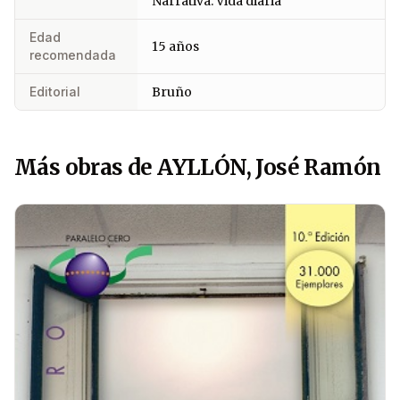
Narrativa: Vida diaria
Edad
15 años
recomendada
Editorial
Bruño
Más obras de AYLLÓN, José Ramón