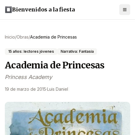
Bienvenidos a la fiesta
Inicio
/
Obras
/
Academia de Princesas
15 años: lectores jóvenes
Narrativa: Fantasía
Academia de Princesas
Princess Academy
19 de marzo de 2015
·
Luis Daniel