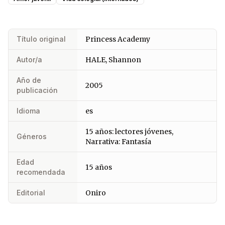
Título original
Princess Academy
Autor/a
HALE, Shannon
Año de
2005
publicación
Idioma
es
15 años: lectores jóvenes,
Géneros
Narrativa: Fantasía
Edad
15 años
recomendada
Editorial
Oniro