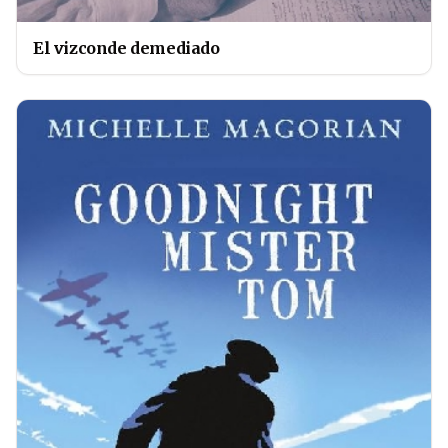
El vizconde demediado