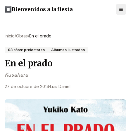
Bienvenidos a la fiesta
Inicio
/
Obras
/
En el prado
03 años: prelectores
Álbumes ilustrados
En el prado
Kusahara
27 de octubre de 2014
·
Luis Daniel