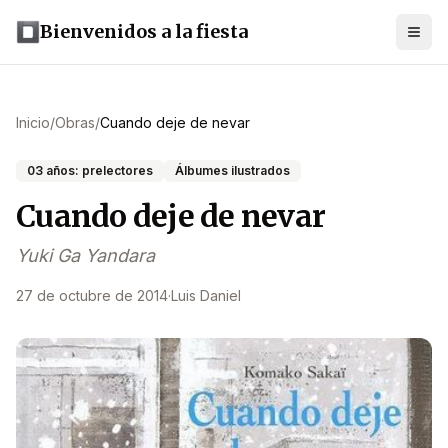
Bienvenidos a la fiesta
Inicio
/
Obras
/
Cuando deje de nevar
03 años: prelectores
Álbumes ilustrados
Cuando deje de nevar
Yuki Ga Yandara
27 de octubre de 2014
·
Luis Daniel