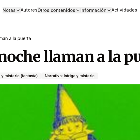
Autores
Actividades
Notas
Otros contenidos
Información
man a la puerta
noche llaman a la p
a y misterio (fantasía)
Narrativa: Intriga y misterio