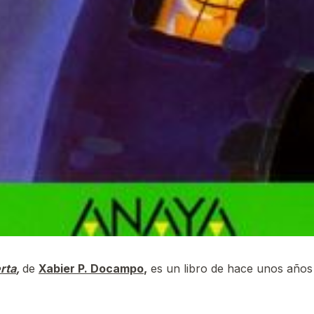
rta
,
de
Xabier P. Docampo
,
es un libro de hace unos años