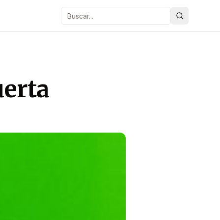
Buscar
uerta