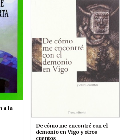
 a la
De cómo me encontré con el
demonio en Vigo y otros
cuentos