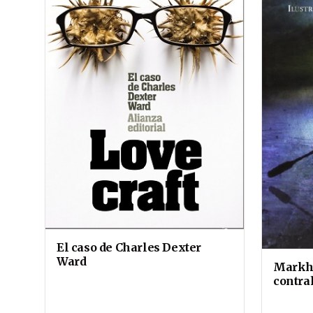
El caso de Charles Dexter
Ward
Markhe
contra