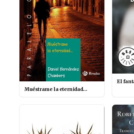
El fan
Muéstrame la eternidad…