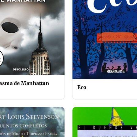
tasma de Manhattan
Eco