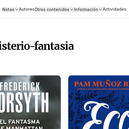
Autores
Actividades
Notas
Otros contenidos
Información
isterio-fantasia