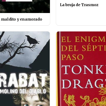
La bruja de Trasmoz
, maldito y enamorado