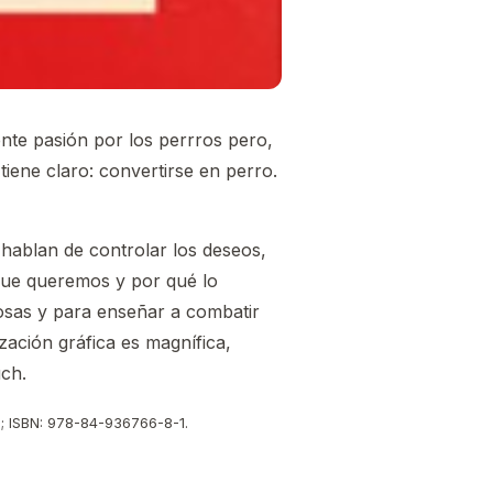
ente pasión por los perrros pero,
iene claro: convertirse en perro.
hablan de controlar los deseos,
que queremos y por qué lo
cosas y para enseñar a combatir
zación gráfica es magnífica,
uch.
n; ISBN: 978-84-936766-8-1.