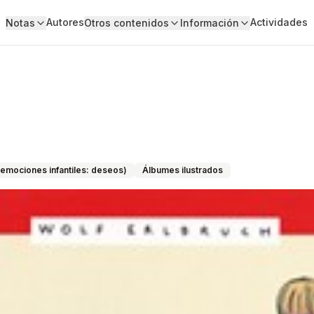
Autores
Actividades
Notas
Otros contenidos
Información
emociones infantiles: deseos)
Álbumes ilustrados