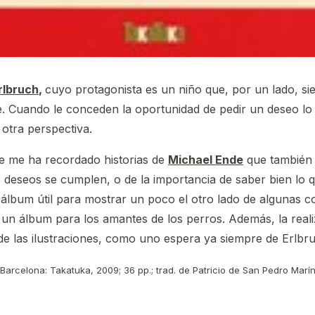
rlbruch
,
cuyo protagonista es un niño que, por un lado, si
. Cuando le conceden la oportunidad de pedir un deseo lo t
 otra perspectiva.
e me ha recordado historias de
Michael Ende
que también 
deseos se cumplen, o de la importancia de saber bien lo 
 álbum útil para mostrar un poco el otro lado de algunas 
 un álbum para los amantes de los perros. Además, la reali
 de las ilustraciones, como uno espera ya siempre de Erlbr
 Barcelona: Takatuka, 2009; 36 pp.; trad. de Patricio de San Pedro Marí