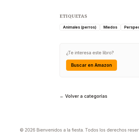
ETIQUETAS
Animales (perros)
Miedos
Perspec
¿Te interesa este libro?
Buscar en Amazon
← Volver a categorías
© 2026 Bienvenidos a la fiesta. Todos los derechos rese