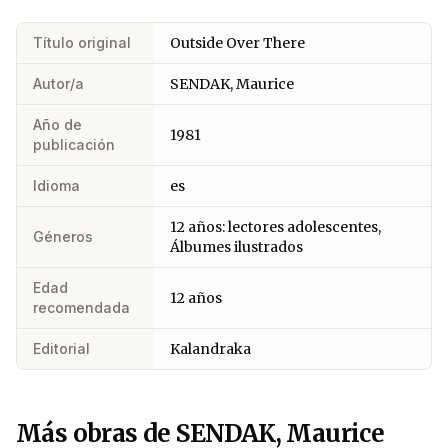
Título original
Outside Over There
Autor/a
SENDAK, Maurice
Año de
1981
publicación
Idioma
es
12 años: lectores adolescentes,
Géneros
Álbumes ilustrados
Edad
12 años
recomendada
Editorial
Kalandraka
Más obras de SENDAK, Maurice