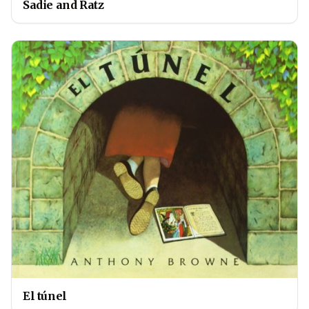
Sadie and Ratz
El túnel