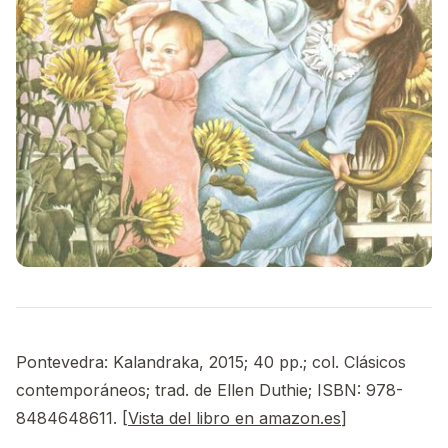
Pontevedra: Kalandraka, 2015; 40 pp.; col. Clásicos
contemporáneos; trad. de Ellen Duthie; ISBN: 978-
8484648611. [
Vista del libro en amazon.es
]