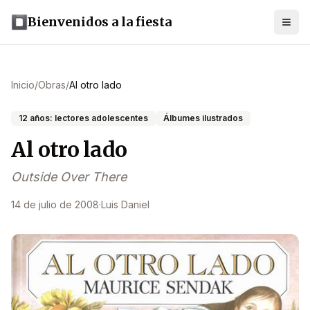
Bienvenidos a la fiesta
Inicio
/
Obras
/
Al otro lado
12 años: lectores adolescentes
Álbumes ilustrados
Al otro lado
Outside Over There
14 de julio de 2008
·
Luis Daniel