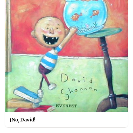
¡No, David!