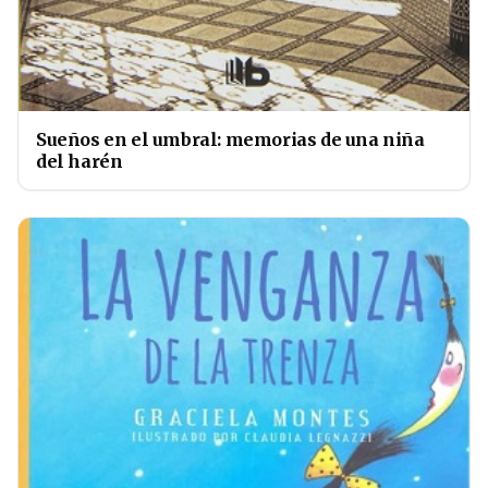
Sueños en el umbral: memorias de una niña
del harén