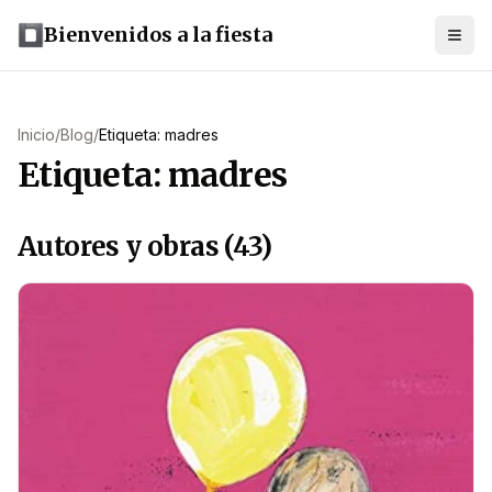
Bienvenidos a la fiesta
Inicio
/
Blog
/
Etiqueta: madres
Etiqueta: madres
Autores y obras (43)