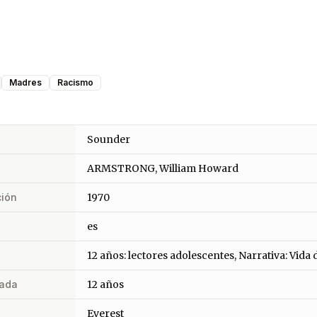
Madres
Racismo
Sounder
ARMSTRONG, William Howard
ción
1970
es
12 años: lectores adolescentes, Narrativa: Vida 
ada
12 años
Everest