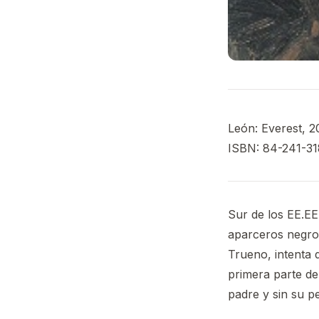
León: Everest, 2
ISBN: 84-241-31
Sur de los EE.EE.
aparceros negros
Trueno, intenta 
primera parte de
padre y sin su 