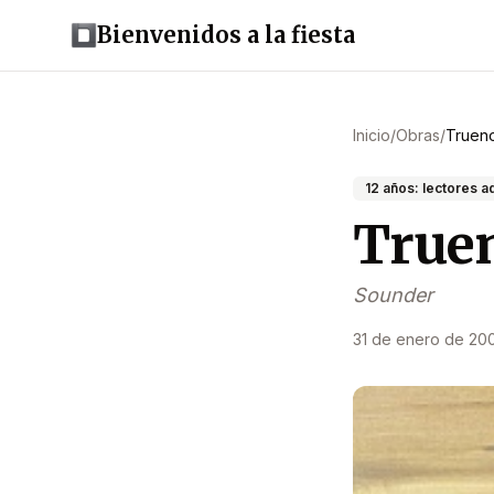
Bienvenidos a la fiesta
Inicio
/
Obras
/
Truen
12 años: lectores 
True
Sounder
31 de enero de 20