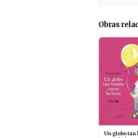
Obras rela
Un globo tan 