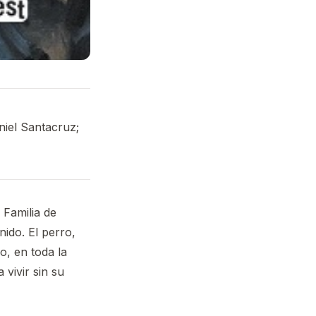
niel Santacruz;
 Familia de
ido. El perro,
o, en toda la
vivir sin su