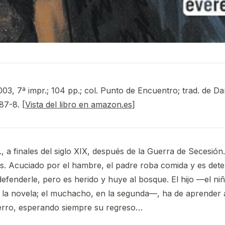
003, 7ª impr.; 104 pp.; col. Punto de Encuentro; trad. de Da
87-8. [
Vista del libro en amazon.es
]
, a finales del siglo XIX, después de la Guerra de Secesión.
. Acuciado por el hambre, el padre roba comida y es deten
defenderle, pero es herido y huye al bosque. El hijo —el niñ
 la novela; el muchacho, en la segunda—, ha de aprender a 
perro, esperando siempre su regreso…