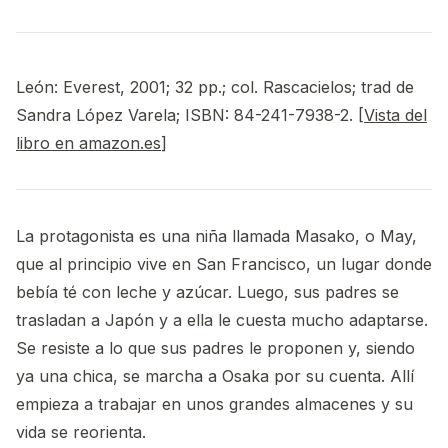
León: Everest, 2001; 32 pp.; col. Rascacielos; trad de
Sandra López Varela; ISBN: 84-241-7938-2. [
Vista del
libro en amazon.es
]
La protagonista es una niña llamada Masako, o May,
que al principio vive en San Francisco, un lugar donde
bebía té con leche y azúcar. Luego, sus padres se
trasladan a Japón y a ella le cuesta mucho adaptarse.
Se resiste a lo que sus padres le proponen y, siendo
ya una chica, se marcha a Osaka por su cuenta. Allí
empieza a trabajar en unos grandes almacenes y su
vida se reorienta.