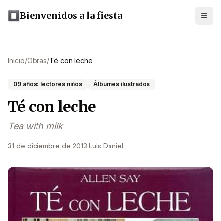
Bienvenidos a la fiesta
Inicio
/
Obras
/
Té con leche
09 años: lectores niños
Álbumes ilustrados
Té con leche
Tea with milk
31 de diciembre de 2013
·
Luis Daniel