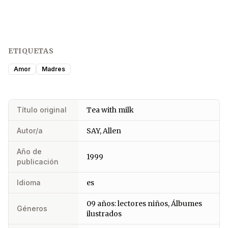
ETIQUETAS
Amor
Madres
Título original
Tea with milk
Autor/a
SAY, Allen
Año de
1999
publicación
Idioma
es
09 años: lectores niños, Álbumes
Géneros
ilustrados