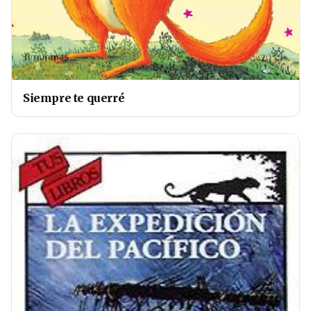
Siempre te querré