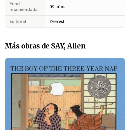
Edad
09 años
recomendada
Editorial
Everest
Más obras de SAY, Allen