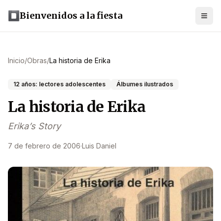
Bienvenidos a la fiesta
Inicio
/
Obras
/
La historia de Erika
12 años: lectores adolescentes
Álbumes ilustrados
La historia de Erika
Erika’s Story
7 de febrero de 2006
·
Luis Daniel