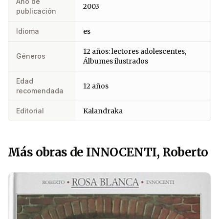
Año de
2003
publicación
Idioma
es
12 años: lectores adolescentes,
Géneros
Álbumes ilustrados
Edad
12 años
recomendada
Editorial
Kalandraka
Más obras de INNOCENTI, Roberto