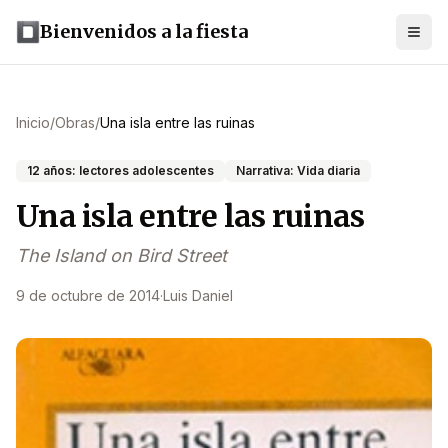
Bienvenidos a la fiesta
Inicio
/
Obras
/
Una isla entre las ruinas
12 años: lectores adolescentes
Narrativa: Vida diaria
Una isla entre las ruinas
The Island on Bird Street
9 de octubre de 2014
·
Luis Daniel