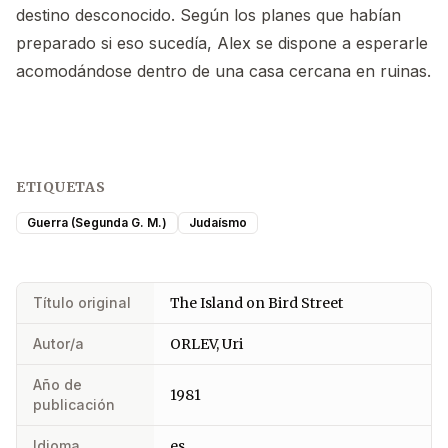
destino desconocido. Según los planes que habían
preparado si eso sucedía, Alex se dispone a esperarle
acomodándose dentro de una casa cercana en ruinas.
ETIQUETAS
Guerra (Segunda G. M.)
Judaísmo
Título original
The Island on Bird Street
Autor/a
ORLEV, Uri
Año de
1981
publicación
Idioma
es