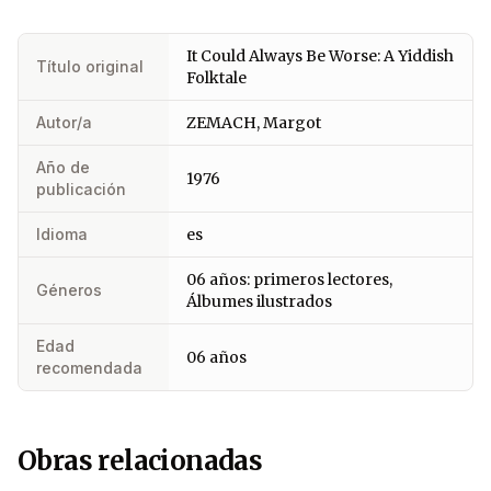
It Could Always Be Worse: A Yiddish
Título original
Folktale
Autor/a
ZEMACH, Margot
Año de
1976
publicación
Idioma
es
06 años: primeros lectores,
Géneros
Álbumes ilustrados
Edad
06 años
recomendada
Obras relacionadas