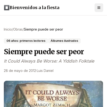
Bienvenidos a la fiesta
Inicio
/
Obras
/
Siempre puede ser peor
06 años: primeros lectores
Álbumes ilustrados
Siempre puede ser peor
It Could Always Be Worse: A Yiddish Folktale
28 de mayo de 2012
·
Luis Daniel