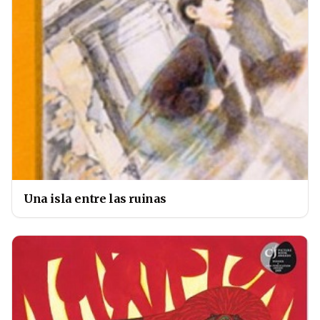
Una isla entre las ruinas