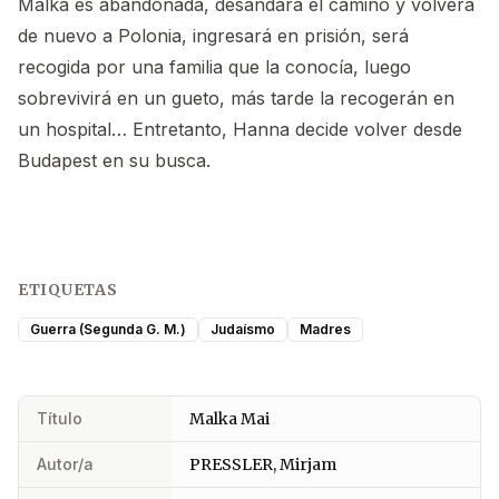
Malka es abandonada, desandará el camino y volverá
de nuevo a Polonia, ingresará en prisión, será
recogida por una familia que la conocía, luego
sobrevivirá en un gueto, más tarde la recogerán en
un hospital… Entretanto, Hanna decide volver desde
Budapest en su busca.
ETIQUETAS
Guerra (Segunda G. M.)
Judaísmo
Madres
Título
Malka Mai
Autor/a
PRESSLER, Mirjam