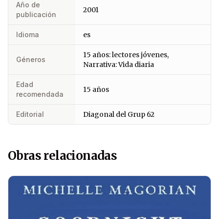
Año de
2001
publicación
Idioma
es
15 años: lectores jóvenes,
Géneros
Narrativa: Vida diaria
Edad
15 años
recomendada
Editorial
Diagonal del Grup 62
Obras relacionadas