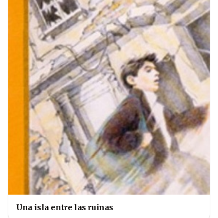
Una isla entre las ruinas