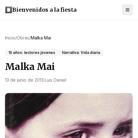
Bienvenidos a la fiesta
Inicio
/
Obras
/
Malka Mai
15 años: lectores jóvenes
Narrativa: Vida diaria
Malka Mai
13 de junio de 2013
·
Luis Daniel