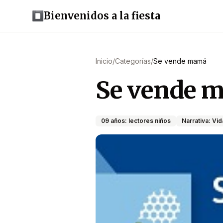
Bienvenidos a la fiesta
Inicio
/
Categorías
/
Se vende mamá
Se vende 
09 años: lectores niños
Narrativa: Vid