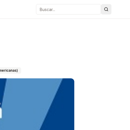
Buscar
americanas)