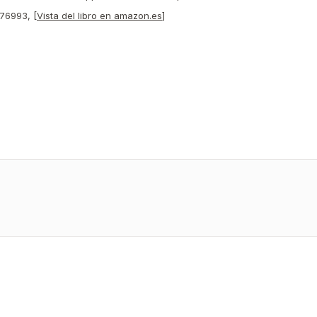
76993, [
Vista del libro en amazon.es
]