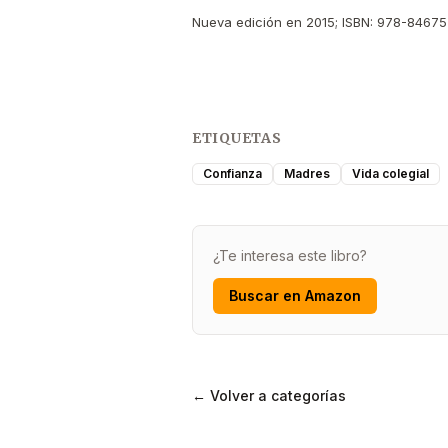
Nueva edición en 2015; ISBN: 978-84675
ETIQUETAS
Confianza
Madres
Vida colegial
¿Te interesa este libro?
Buscar en Amazon
← Volver a categorías