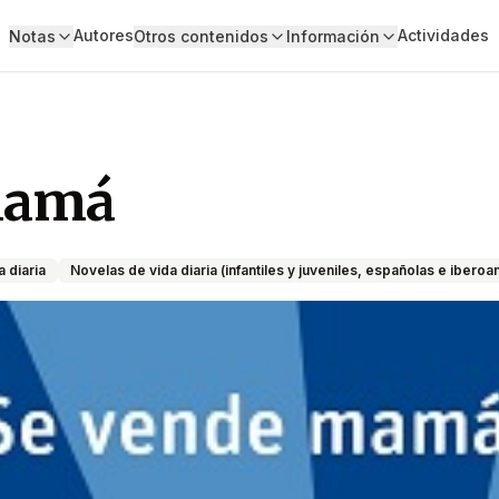
Autores
Actividades
Notas
Otros contenidos
Información
mamá
a diaria
Novelas de vida diaria (infantiles y juveniles, españolas e ibero