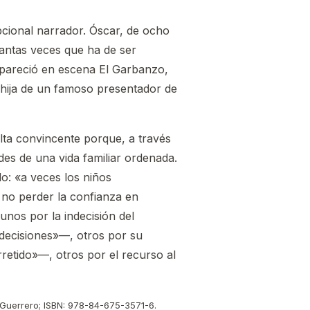
pcional narrador. Óscar, de ocho
antas veces que ha de ser
apareció en escena El Garbanzo,
hija de un famoso presentador de
ulta convincente porque, a través
des de una vida familiar ordenada.
lo: «a veces los niños
 no perder la confianza en
unos por la indecisión del
decisiones»—, otros por su
retido»—, otros por el recurso al
és Guerrero; ISBN: 978-84-675-3571-6.