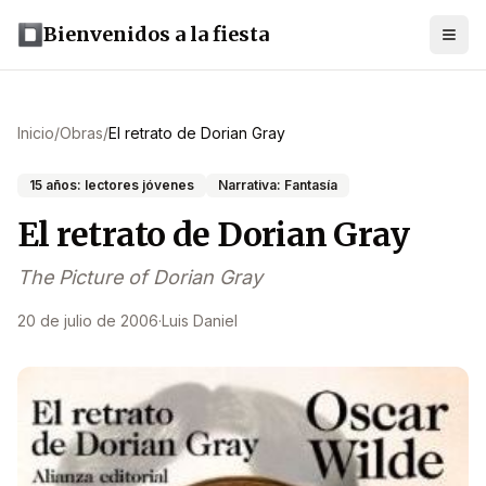
Bienvenidos a la fiesta
Inicio
/
Obras
/
El retrato de Dorian Gray
15 años: lectores jóvenes
Narrativa: Fantasía
El retrato de Dorian Gray
The Picture of Dorian Gray
20 de julio de 2006
·
Luis Daniel