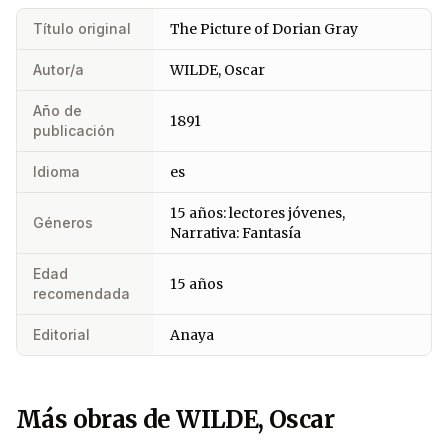
Título original
The Picture of Dorian Gray
Autor/a
WILDE, Oscar
Año de
1891
publicación
Idioma
es
15 años: lectores jóvenes,
Géneros
Narrativa: Fantasía
Edad
15 años
recomendada
Editorial
Anaya
Más obras de WILDE, Oscar