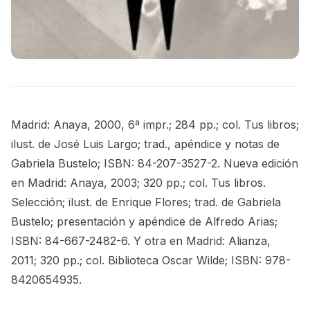
Madrid: Anaya, 2000, 6ª impr.; 284 pp.; col. Tus libros;
ilust. de José Luis Largo; trad., apéndice y notas de
Gabriela Bustelo; ISBN: 84-207-3527-2. Nueva edición
en Madrid: Anaya, 2003; 320 pp.; col. Tus libros.
Selección; ilust. de Enrique Flores; trad. de Gabriela
Bustelo; presentación y apéndice de Alfredo Arias;
ISBN: 84-667-2482-6. Y otra en Madrid: Alianza,
2011; 320 pp.; col. Biblioteca Oscar Wilde; ISBN: 978-
8420654935.