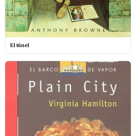
El túnel