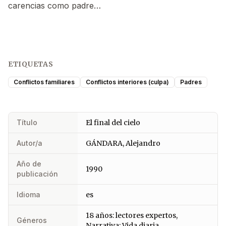
carencias como padre…
ETIQUETAS
Conflictos familiares
Conflictos interiores (culpa)
Padres
Título
El final del cielo
Autor/a
GÁNDARA, Alejandro
Año de
1990
publicación
Idioma
es
18 años: lectores expertos,
Géneros
Narrativa: Vida diaria