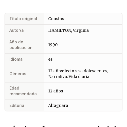
Título original
Cousins
Autor/a
HAMILTON, Virginia
Año de
1990
publicación
Idioma
es
12 años: lectores adolescentes,
Géneros
Narrativa: Vida diaria
Edad
12 años
recomendada
Editorial
Alfaguara