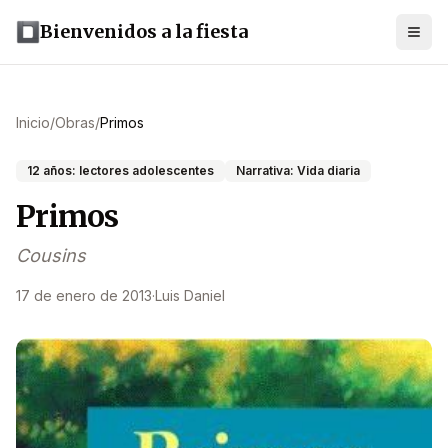
Bienvenidos a la fiesta
Inicio
/
Obras
/
Primos
12 años: lectores adolescentes
Narrativa: Vida diaria
Primos
Cousins
17 de enero de 2013
·
Luis Daniel