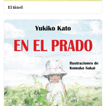
El túnel