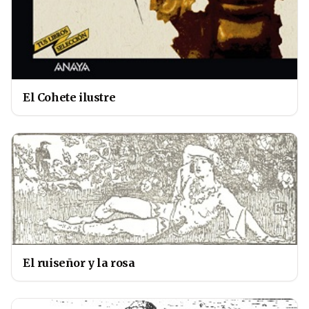
El Cohete ilustre
El ruiseñor y la rosa