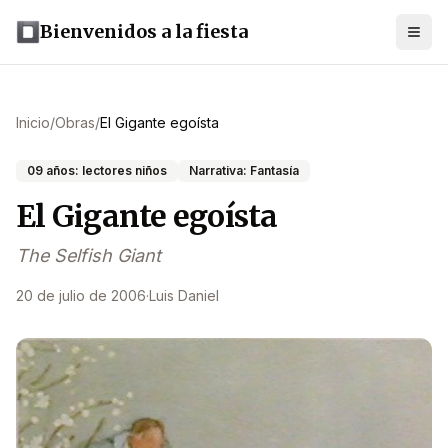
Bienvenidos a la fiesta
Inicio
/
Obras
/
El Gigante egoísta
09 años: lectores niños
Narrativa: Fantasía
El Gigante egoísta
The Selfish Giant
20 de julio de 2006
·
Luis Daniel