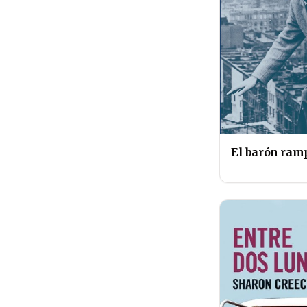
El barón ram