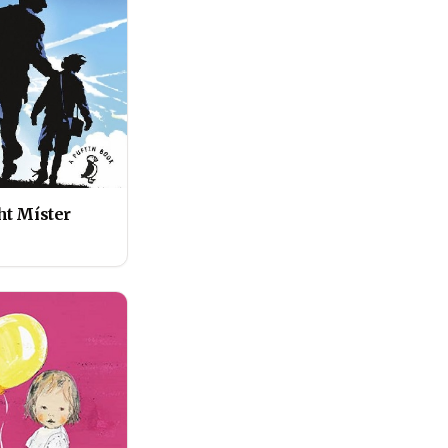
t Míster