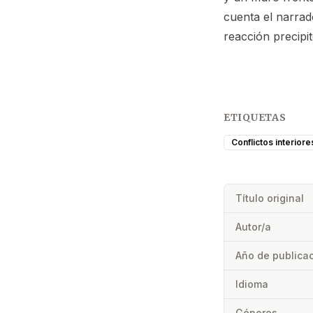
cuenta el narrad
reacción precipi
ETIQUETAS
Conflictos interiore
Título original
Autor/a
Año de publica
Idioma
Géneros