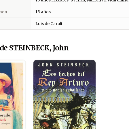
ada
15 años
Luis de Caralt
 de STEINBECK, John