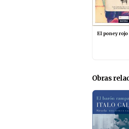
El poney rojo
Obras rela