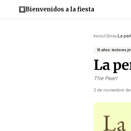
Bienvenidos a la fiesta
Inicio
/
Obras
/
La per
15 años: lectores j
La pe
The Pearl
3 de noviembre d