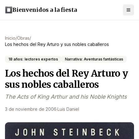
Bienvenidos a la fiesta
Inicio
/
Obras
/
Los hechos del Rey Arturo y sus nobles caballeros
18 años: lectores expertos
Narrativa: Aventuras fantásticas
Los hechos del Rey Arturo y
sus nobles caballeros
The Acts of King Arthur and his Noble Knights
3 de noviembre de 2006
·
Luis Daniel