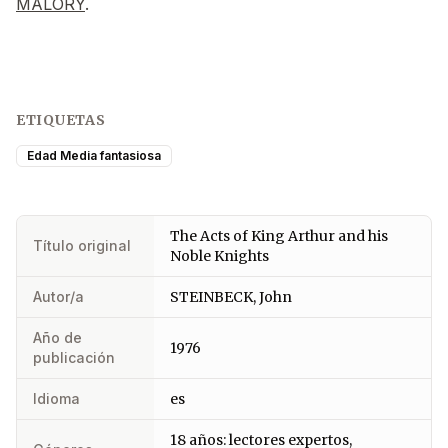
MALORY
.
ETIQUETAS
Edad Media fantasiosa
The Acts of King Arthur and his
Título original
Noble Knights
Autor/a
STEINBECK, John
Año de
1976
publicación
Idioma
es
18 años: lectores expertos,