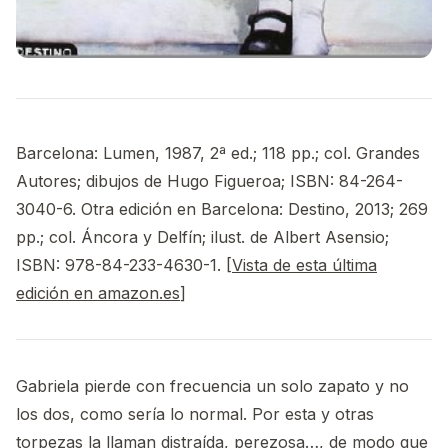
Barcelona: Lumen, 1987, 2ª ed.; 118 pp.; col. Grandes
Autores; dibujos de Hugo Figueroa; ISBN: 84-264-
3040-6. Otra edición en Barcelona: Destino, 2013; 269
pp.; col. Áncora y Delfín; ilust. de Albert Asensio;
ISBN: 978-84-233-4630-1. [
Vista de esta última
edición en amazon.es
]
Gabriela pierde con frecuencia un solo zapato y no
los dos, como sería lo normal. Por esta y otras
torpezas la llaman distraída, perezosa…, de modo que