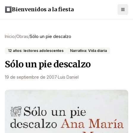
Bienvenidos a la fiesta
Inicio
/
Obras
/
Sólo un pie descalzo
12 años: lectores adolescentes
Narrativa: Vida diaria
Sólo un pie descalzo
19 de septiembre de 2007
·
Luis Daniel