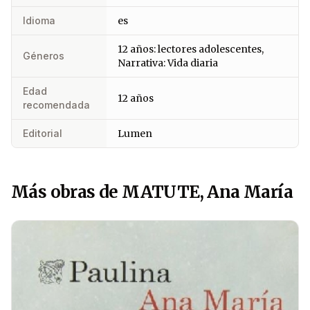
Idioma
es
12 años: lectores adolescentes,
Géneros
Narrativa: Vida diaria
Edad
12 años
recomendada
Editorial
Lumen
Más obras de MATUTE, Ana María