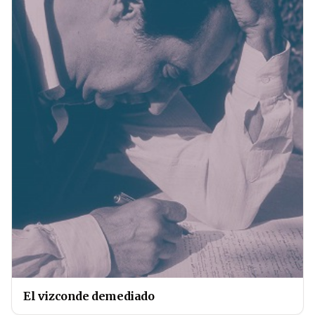
El vizconde demediado