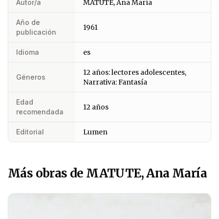
Autor/a
MATUTE, Ana María
Año de
1961
publicación
Idioma
es
12 años: lectores adolescentes,
Géneros
Narrativa: Fantasía
Edad
12 años
recomendada
Editorial
Lumen
Más obras de MATUTE, Ana María