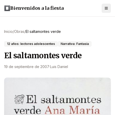
Bienvenidos a la fiesta
Inicio
/
Obras
/
El saltamontes verde
12 años: lectores adolescentes
Narrativa: Fantasía
El saltamontes verde
19 de septiembre de 2007
·
Luis Daniel