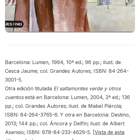
Barcelona: Lumen, 1994, 10ª ed.; 96 pp.; ilust. de
Cesca Jaume; col. Grandes Autores; ISBN: 84-264-
3001-5.
Otra edición titulada
El saltamontes verde y otros
cuentos
está en Barcelona: Lumen, 2004, 2ª ed.; 136
pp.; col. Grandes Autores; ilust. de Mabel Piérola;
ISBN: 84-264-3765-6. Y otra en Barcelona: Destino,
2013; 144 pp.; col. Áncora y Delfín; ilust. de Albert
Asensio; ISBN: 978-84-233-4629-5. [
Vista de esta