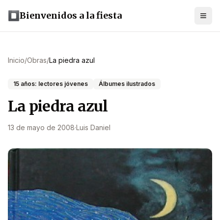
Bienvenidos a la fiesta
Inicio
/
Obras
/
La piedra azul
15 años: lectores jóvenes
Álbumes ilustrados
La piedra azul
13 de mayo de 2008
·
Luis Daniel