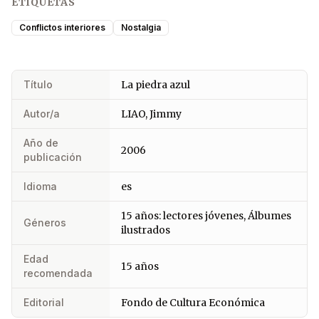
ETIQUETAS
Conflictos interiores
Nostalgia
Título
La piedra azul
Autor/a
LIAO, Jimmy
Año de
2006
publicación
Idioma
es
15 años: lectores jóvenes, Álbumes
Géneros
ilustrados
Edad
15 años
recomendada
Editorial
Fondo de Cultura Económica