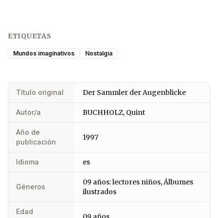
ETIQUETAS
Mundos imaginativos
Nostalgia
Título original
Der Sammler der Augenblicke
Autor/a
BUCHHOLZ, Quint
Año de
1997
publicación
Idioma
es
09 años: lectores niños, Álbumes
Géneros
ilustrados
Edad
09 años