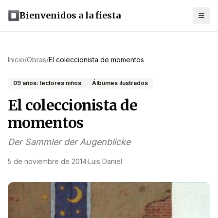
Bienvenidos a la fiesta
Inicio
/
Obras
/
El coleccionista de momentos
09 años: lectores niños
Álbumes ilustrados
El coleccionista de
momentos
Der Sammler der Augenblicke
5 de noviembre de 2014
·
Luis Daniel