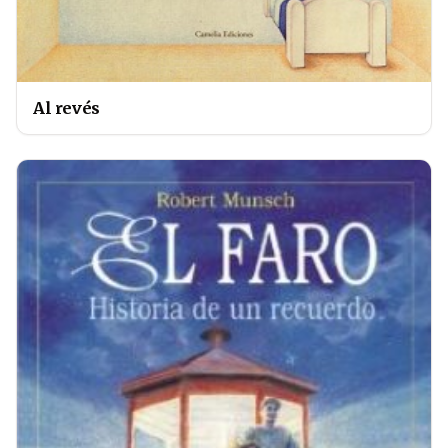
Al revés