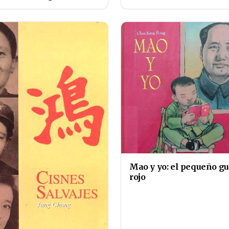
Mao y yo: el pequeño gu
rojo