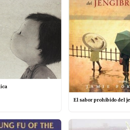
nica
El sabor prohibido del j