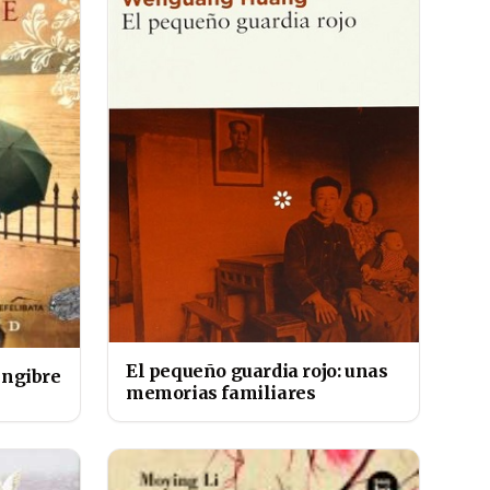
El pequeño guardia rojo: unas
engibre
memorias familiares