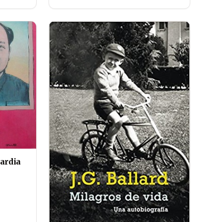
ardia