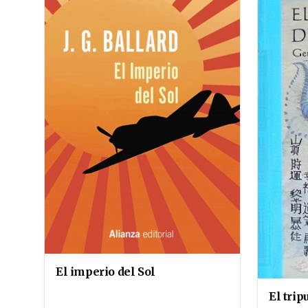
El imperio del Sol
El tri