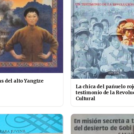
as del alto Yangtze
La chica del pañuelo roj
testimonio de la Revolu
Cultural