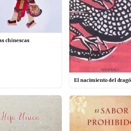
s chinescas
El nacimiento del drag