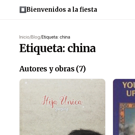
Bienvenidos a la fiesta
Inicio
/
Blog
/
Etiqueta: china
Etiqueta: china
Autores y obras (7)