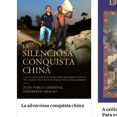
La silenciosa conquista china
A orill
Para ve