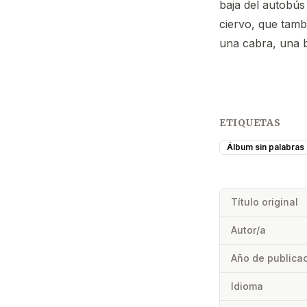
baja del autobús
ciervo, que tamb
una cabra, una b
ETIQUETAS
Álbum sin palabras
Título original
Autor/a
Año de publica
Idioma