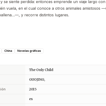
 y se siente perdida: entonces emprende un viaje largo con
ién vuela, en el cual conoce a otros animales amistosos —u
allena…—, y recorre distintos lugares.
China
Novelas gráficas
The Only Child
GUOJING,
ción
2015
es