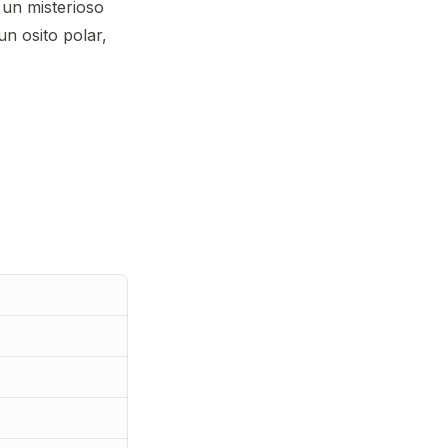
 un misterioso
n osito polar,