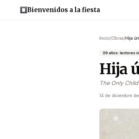
Bienvenidos a la fiesta
Inicio
/
Obras
/
Hija ú
09 años: lectores n
Hija 
The Only Child
14 de diciembre de