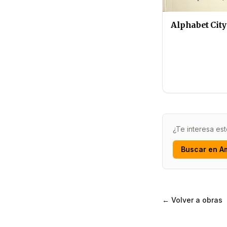
Alphabet City
¿Te interesa est
Buscar en A
← Volver a obras