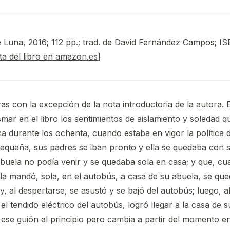
e Luna, 2016; 112 pp.; trad. de David Fernández Campos; I
ta del libro en amazon.es
]
as con la excepción de la nota introductoria de la autora. E
smar en el libro los sentimientos de aislamiento y soledad 
a durante los ochenta, cuando estaba en vigor la política de
equeña, sus padres se iban pronto y ella se quedaba con 
buela no podía venir y se quedaba sola en casa; y que, cu
la mandó, sola, en el autobús, a casa de su abuela, se qu
, al despertarse, se asustó y se bajó del autobús; luego, a
el tendido eléctrico del autobús, logró llegar a la casa de s
 ese guión al principio pero cambia a partir del momento en