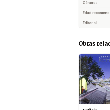
Géneros
Edad recomend
Editorial
Obras rela