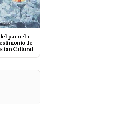
 del pañuelo
testimonio de
ución Cultural