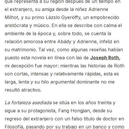
que representa a su región después de un tiempo en
el extranjero, su amiga desde la niñez Adrienne
Milhot, y su primo Lázslo Gyeröffy, un empobrecido
aristócrata y músico. En ella se describe con calma el
ambiente de la época y, sobre todo, se cuenta la
relación amorosa entre Abády y Adrienne, infeliz en
su matrimonio. Tal vez, como algunas reseñas habían
puesto esta novela en línea con las de
Joseph Roth
,
mi decepción fue mayor: mientras las historias de Roth
son cortas, intensas y relativamente rápidas, esta es
larga, lenta y su hilo argumental dominante no me
resultó atractivo.
La fortaleza asediada
se sitúa en los años treinta y
sigue a su protagonista, Fang Hongjian, desde su
regreso del extranjero con un falso título de doctor en
Filosofía, pasando por su trabajo en un banco y como