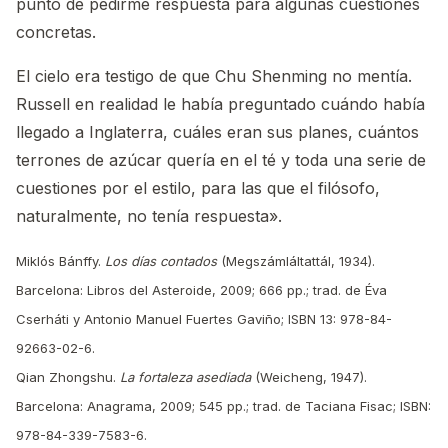
punto de pedirme respuesta para algunas cuestiones
concretas.
El cielo era testigo de que Chu Shenming no mentía.
Russell en realidad le había preguntado cuándo había
llegado a Inglaterra, cuáles eran sus planes, cuántos
terrones de azúcar quería en el té y toda una serie de
cuestiones por el estilo, para las que el filósofo,
naturalmente, no tenía respuesta».
Miklós Bánffy.
Los días contados
(Megszámláltattál, 1934).
Barcelona: Libros del Asteroide, 2009; 666 pp.; trad. de Éva
Cserháti y Antonio Manuel Fuertes Gaviño; ISBN 13: 978-84-
92663-02-6.
Qian Zhongshu.
La fortaleza asediada
(Weicheng, 1947).
Barcelona: Anagrama, 2009; 545 pp.; trad. de Taciana Fisac; ISBN:
978-84-339-7583-6.