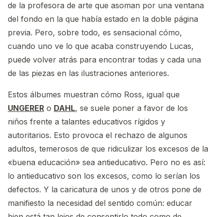
de la profesora de arte que asoman por una ventana
del fondo en la que había estado en la doble página
previa. Pero, sobre todo, es sensacional cómo,
cuando uno ve lo que acaba construyendo Lucas,
puede volver atrás para encontrar todas y cada una
de las piezas en las ilustraciones anteriores.
Estos álbumes muestran cómo Ross, igual que
UNGERER
o
DAHL
, se suele poner a favor de los
niños frente a talantes educativos rígidos y
autoritarios. Esto provoca el rechazo de algunos
adultos, temerosos de que ridiculizar los excesos de la
«buena educación» sea antieducativo. Pero no es así:
lo antieducativo son los excesos, como lo serían los
defectos. Y la caricatura de unos y de otros pone de
manifiesto la necesidad del sentido común: educar
bien está tan lejos de consentirlo todo como de