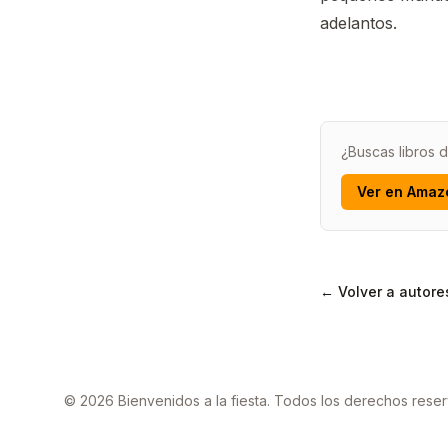
adelantos.
¿Buscas libros
Ver en Amaz
← Volver a autore
© 2026 Bienvenidos a la fiesta. Todos los derechos rese