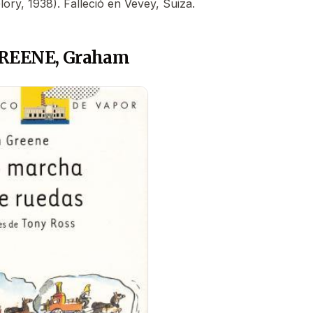
ory, 1938). Falleció en Vevey, Suiza.
GREENE, Graham