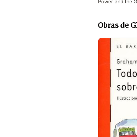
Power and the Gl
Obras de 