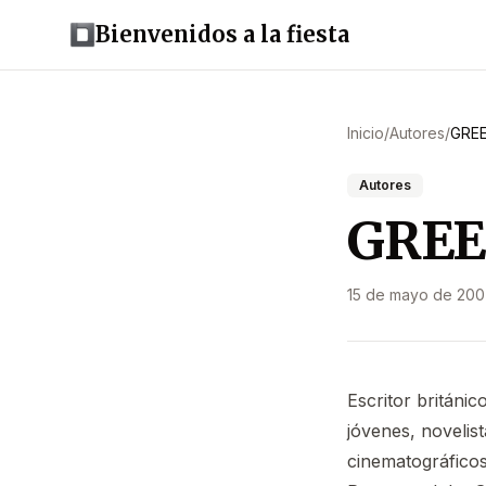
Bienvenidos a la fiesta
Inicio
/
Autores
/
GREE
Autores
GREE
15 de mayo de 20
Escritor británi
jóvenes, novelis
cinematográficos