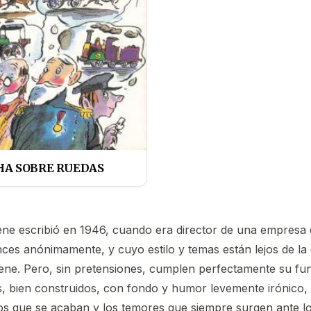
A SOBRE RUEDAS
ne escribió en 1946, cuando era director de una empresa e
ces anónimamente, y cuyo estilo y temas están lejos de la
ne. Pero, sin pretensiones, cumplen perfectamente su fun
s, bien construidos, con fondo y humor levemente irónico,
 que se acaban y los temores que siempre surgen ante l