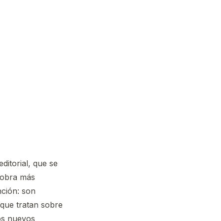
ditorial, que se
 obra más
ción: son
 que tratan sobre
os nuevos