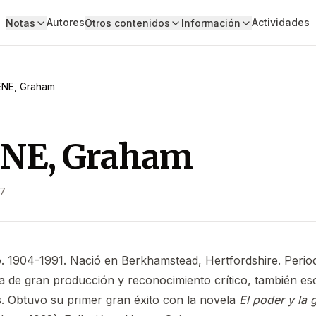
Autores
Actividades
Notas
Otros contenidos
Información
NE, Graham
NE, Graham
07
co. 1904-1991. Nació en Berkhamstead, Hertfordshire. Perio
ta de gran producción y reconocimiento crítico, también es
. Obtuvo su primer gran éxito con la novela
El poder y la g