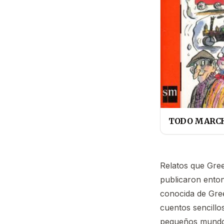
TODO MARCH
Relatos que Gree
publicaron enton
conocida de Gree
cuentos sencillo
pequeños mundos