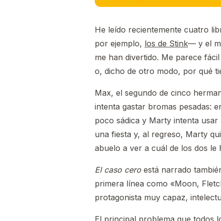
He leído recientemente cuatro li
por ejemplo,
los de Stink
— y el m
me han divertido. Me parece fácil
o, dicho de otro modo, por qué ti
Max, el segundo de cinco herman
intenta gastar bromas pesadas: en
poco sádica y Marty intenta usar 
una fiesta y, al regreso, Marty q
abuelo a ver a cuál de los dos le 
El caso cero
está narrado también
primera línea como «Moon, Fletch
protagonista muy capaz, intelect
El principal problema que todos 