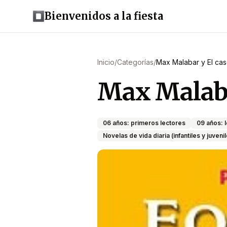
Bienvenidos a la fiesta
Inicio
/
Categorías
/
Max Malabar y El ca
Max Malaba
06 años: primeros lectores
09 años: 
Novelas de vida diaria (infantiles y juven