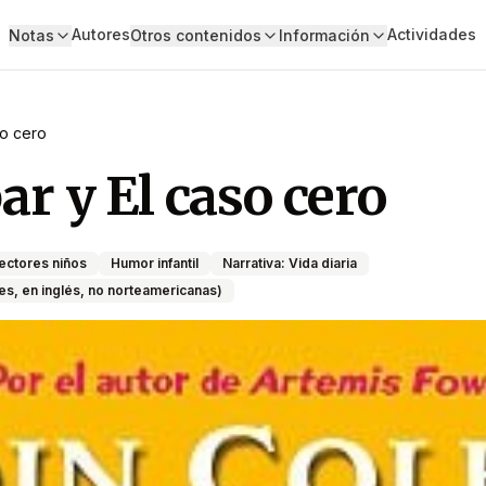
Autores
Actividades
Notas
Otros contenidos
Información
so cero
r y El caso cero
lectores niños
Humor infantil
Narrativa: Vida diaria
iles, en inglés, no norteamericanas)