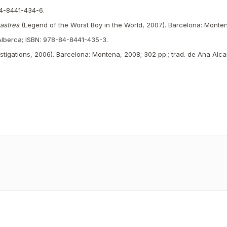
84-8441-434-6.
astres
(Legend of the Worst Boy in the World, 2007). Barcelona: Montena
lberca; ISBN: 978-84-8441-435-3.
tigations, 2006). Barcelona: Montena, 2008; 302 pp.; trad. de Ana Alc