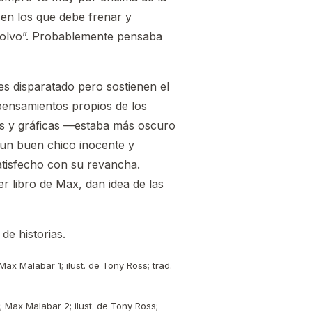
 en los que debe frenar y
 polvo”. Probablemente pensaba
 es disparatado pero sostienen el
 pensamientos propios de los
es y gráficas —estaba más oscuro
un buen chico inocente y
atisfecho con su revancha.
r libro de Max, dan idea de las
de historias.
x Malabar 1; ilust. de Tony Ross; trad.
 Max Malabar 2; ilust. de Tony Ross;