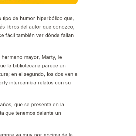
 tipo de humor hiperbólico que,
ás libros del autor que conozco,
e fácil también ver dónde fallan
u hermano mayor, Marty, le
ue la bibliotecaria parece un
tura; en el segundo, los dos van a
arty intercambia relatos con su
 años, que se presenta en la
nta que tenemos delante un
siempre va muy por encima de la