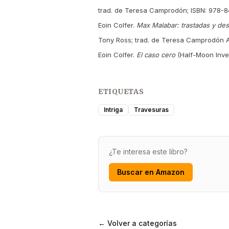
trad. de Teresa Camprodón; ISBN: 978-
Eoin Colfer.
Max Malabar: trastadas y des
Tony Ross; trad. de Teresa Camprodón A
Eoin Colfer.
El caso cero
(Half-Moon Inves
ETIQUETAS
Intriga
Travesuras
¿Te interesa este libro?
Buscar en Amazon
← Volver a categorías