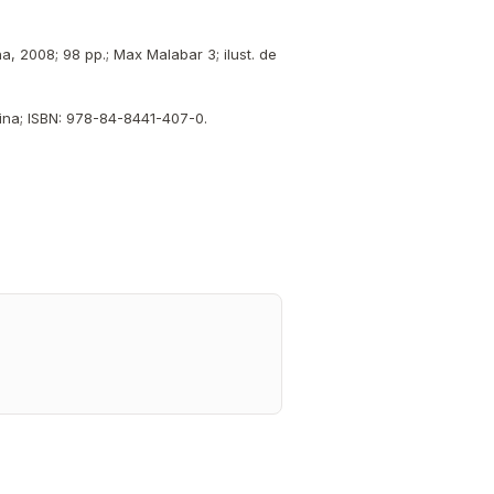
, 2008; 98 pp.; Max Malabar 3; ilust. de
aina; ISBN: 978-84-8441-407-0.