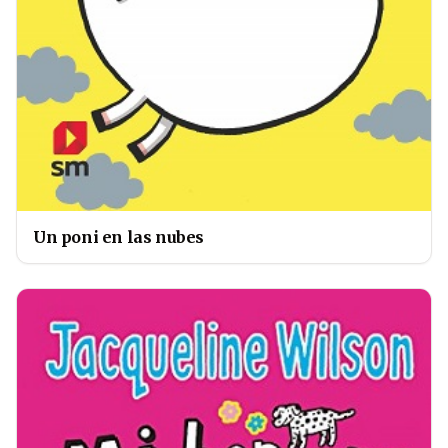
Un poni en las nubes