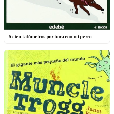
A cien kilómetros por hora con mi perro