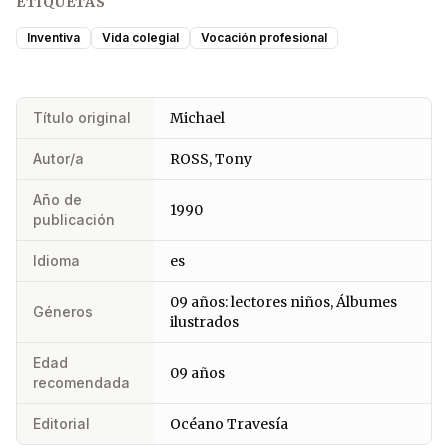
ETIQUETAS
Inventiva
Vida colegial
Vocación profesional
Título original
Michael
Autor/a
ROSS, Tony
Año de
1990
publicación
Idioma
es
09 años: lectores niños, Álbumes
Géneros
ilustrados
Edad
09 años
recomendada
Editorial
Océano Travesía