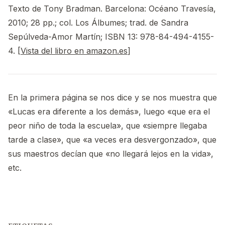
Texto de Tony Bradman. Barcelona: Océano Travesía,
2010; 28 pp.; col. Los Álbumes; trad. de Sandra
Sepúlveda-Amor Martín; ISBN 13: 978-84-494-4155-
4. [
Vista del libro en amazon.es
]
En la primera página se nos dice y se nos muestra que
«Lucas era diferente a los demás», luego «que era el
peor niño de toda la escuela», que «siempre llegaba
tarde a clase», que «a veces era desvergonzado», que
sus maestros decían que «no llegará lejos en la vida»,
etc.