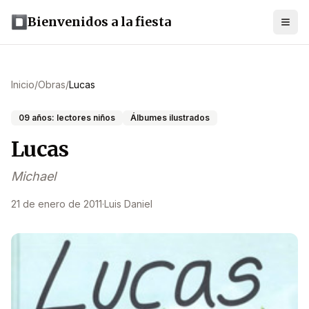
Bienvenidos a la fiesta
Inicio
/
Obras
/
Lucas
09 años: lectores niños
Álbumes ilustrados
Lucas
Michael
21 de enero de 2011
·
Luis Daniel