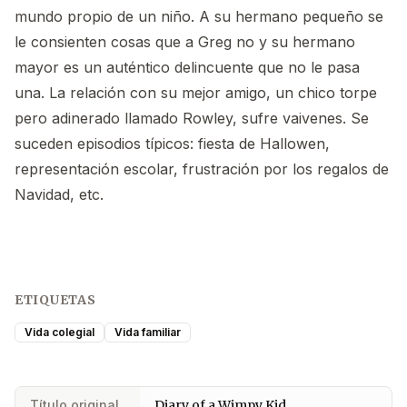
mundo propio de un niño. A su hermano pequeño se
le consienten cosas que a Greg no y su hermano
mayor es un auténtico delincuente que no le pasa
una. La relación con su mejor amigo, un chico torpe
pero adinerado llamado Rowley, sufre vaivenes. Se
suceden episodios típicos: fiesta de Hallowen,
representación escolar, frustración por los regalos de
Navidad, etc.
ETIQUETAS
Vida colegial
Vida familiar
Título original
Diary of a Wimpy Kid