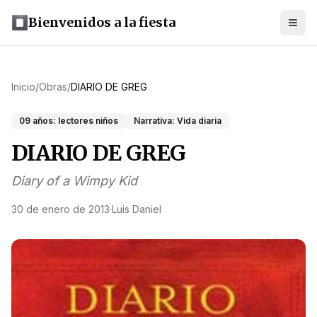
Bienvenidos a la fiesta
Inicio
/
Obras
/
DIARIO DE GREG
09 años: lectores niños
Narrativa: Vida diaria
DIARIO DE GREG
Diary of a Wimpy Kid
30 de enero de 2013
·
Luis Daniel