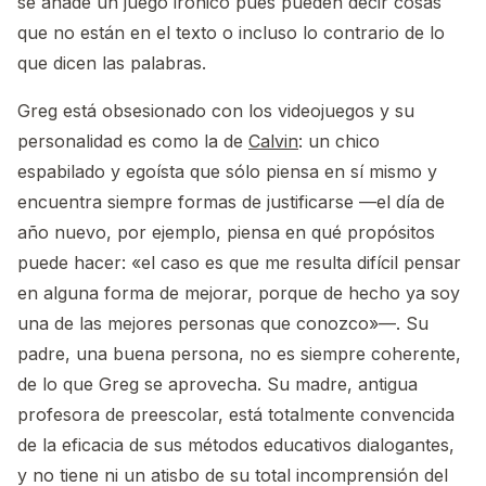
se añade un juego irónico pues pueden decir cosas
que no están en el texto o incluso lo contrario de lo
que dicen las palabras.
Greg está obsesionado con los videojuegos y su
personalidad es como la de
Calvin
: un chico
espabilado y egoísta que sólo piensa en sí mismo y
encuentra siempre formas de justificarse —el día de
año nuevo, por ejemplo, piensa en qué propósitos
puede hacer: «el caso es que me resulta difícil pensar
en alguna forma de mejorar, porque de hecho ya soy
una de las mejores personas que conozco»—. Su
padre, una buena persona, no es siempre coherente,
de lo que Greg se aprovecha. Su madre, antigua
profesora de preescolar, está totalmente convencida
de la eficacia de sus métodos educativos dialogantes,
y no tiene ni un atisbo de su total incomprensión del