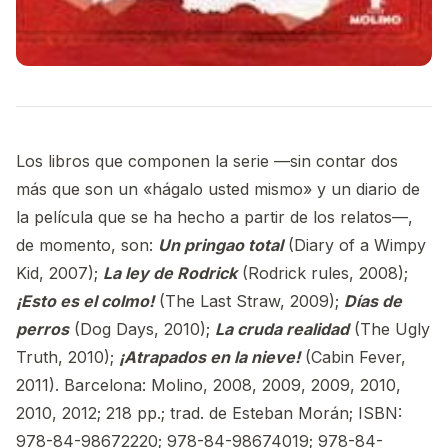
Los libros que componen la serie —sin contar dos
más que son un «hágalo usted mismo» y un diario de
la película que se ha hecho a partir de los relatos—,
de momento, son:
Un pringao total
(Diary of a Wimpy
Kid, 2007);
La ley de Rodrick
(Rodrick rules, 2008);
¡Esto es el colmo!
(The Last Straw, 2009);
Días de
perros
(Dog Days, 2010);
La cruda realidad
(The Ugly
Truth, 2010);
¡Atrapados en la nieve!
(Cabin Fever,
2011). Barcelona: Molino, 2008, 2009, 2009, 2010,
2010, 2012; 218 pp.; trad. de Esteban Morán; ISBN:
978-84-98672220; 978-84-98674019; 978-84-