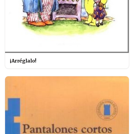
¡Arréglalo!