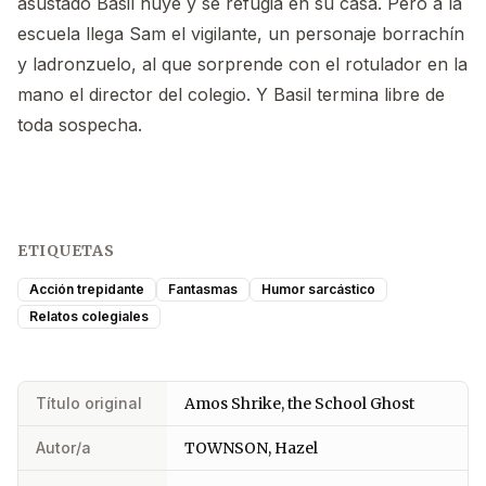
asustado Basil huye y se refugia en su casa. Pero a la
escuela llega Sam el vigilante, un personaje borrachín
y ladronzuelo, al que sorprende con el rotulador en la
mano el director del colegio. Y Basil termina libre de
toda sospecha.
ETIQUETAS
Acción trepidante
Fantasmas
Humor sarcástico
Relatos colegiales
Título original
Amos Shrike, the School Ghost
Autor/a
TOWNSON, Hazel