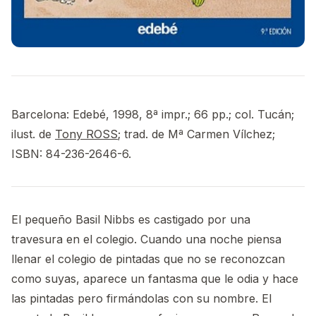
Barcelona: Edebé, 1998, 8ª impr.; 66 pp.; col. Tucán;
ilust. de
Tony ROSS
; trad. de Mª Carmen Vílchez;
ISBN: 84-236-2646-6.
El pequeño Basil Nibbs es castigado por una
travesura en el colegio. Cuando una noche piensa
llenar el colegio de pintadas que no se reconozcan
como suyas, aparece un fantasma que le odia y hace
las pintadas pero firmándolas con su nombre. El