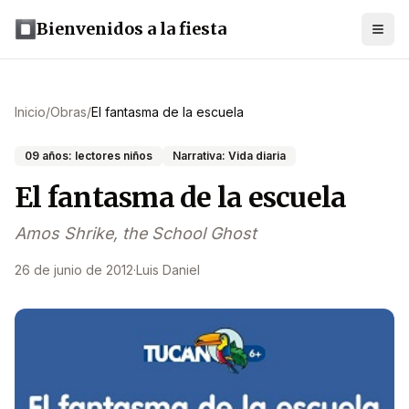
Bienvenidos a la fiesta
Inicio
/
Obras
/
El fantasma de la escuela
09 años: lectores niños
Narrativa: Vida diaria
El fantasma de la escuela
Amos Shrike, the School Ghost
26 de junio de 2012
·
Luis Daniel