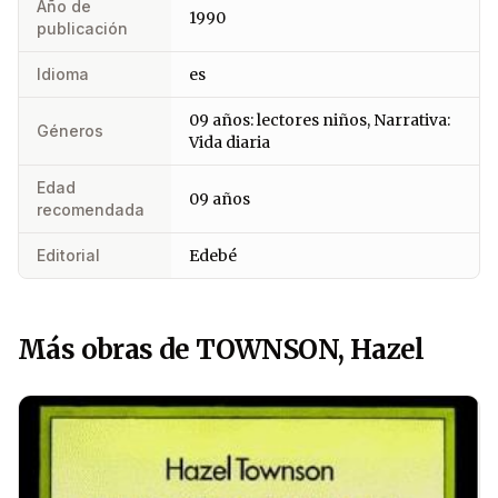
Año de
1990
publicación
Idioma
es
09 años: lectores niños, Narrativa:
Géneros
Vida diaria
Edad
09 años
recomendada
Editorial
Edebé
Más obras de TOWNSON, Hazel