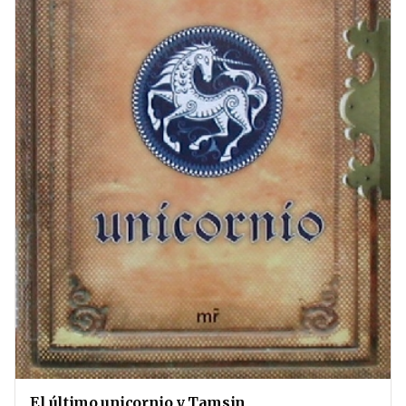
El último unicornio y Tamsin