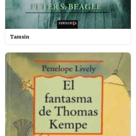
Tamsin