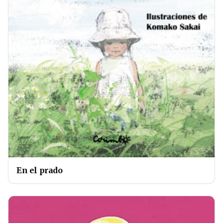
En el prado