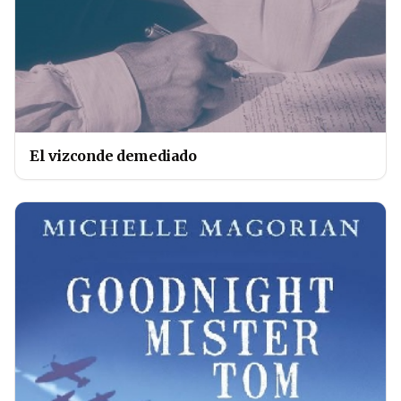
El vizconde demediado