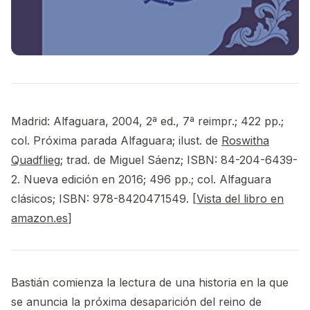
Madrid: Alfaguara, 2004, 2ª ed., 7ª reimpr.; 422 pp.;
col. Próxima parada Alfaguara; ilust. de
Roswitha
Quadflieg
; trad. de Miguel Sáenz; ISBN: 84-204-6439-
2. Nueva edición en 2016; 496 pp.; col. Alfaguara
clásicos; ISBN: 978-8420471549. [
Vista del libro en
amazon.es
]
Bastián comienza la lectura de una historia en la que
se anuncia la próxima desaparición del reino de