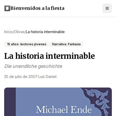
Bienvenidos a la fiesta
Inicio
/
Obras
/
La historia interminable
15 años: lectores jóvenes
Narrativa: Fantasía
La historia interminable
Die unendliche geschichte
25 de julio de 2007
·
Luis Daniel