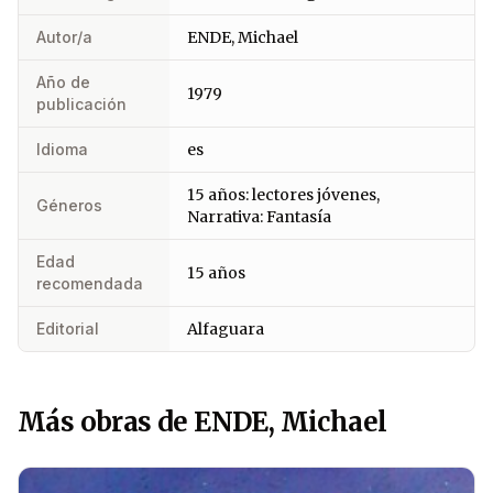
Autor/a
ENDE, Michael
Año de
1979
publicación
Idioma
es
15 años: lectores jóvenes,
Géneros
Narrativa: Fantasía
Edad
15 años
recomendada
Editorial
Alfaguara
Más obras de ENDE, Michael