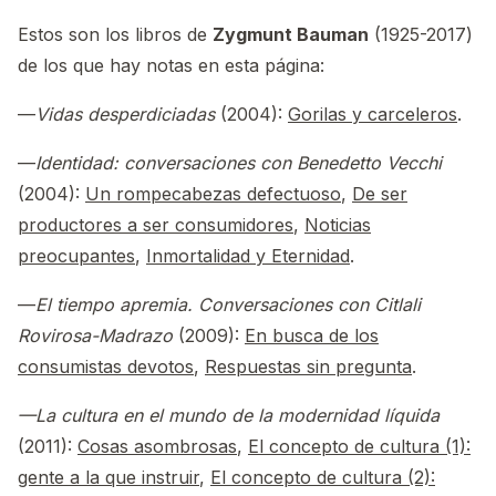
Estos son los libros de
Zygmunt Bauman
(1925-2017)
de los que hay notas en esta página:
—
Vidas desperdiciadas
(2004):
Gorilas y carceleros
.
—
Identidad: conversaciones con Benedetto Vecchi
(2004):
Un rompecabezas defectuoso
,
De ser
productores a ser consumidores
,
Noticias
preocupantes
,
Inmortalidad y Eternidad
.
—
El tiempo apremia. Conversaciones con Citlali
Rovirosa-Madrazo
(2009):
En busca de los
consumistas devotos
,
Respuestas sin pregunta
.
—La cultura en el mundo de la modernidad líquida
(2011):
Cosas asombrosas
,
El concepto de cultura (1):
gente a la que instruir
,
El concepto de cultura (2):