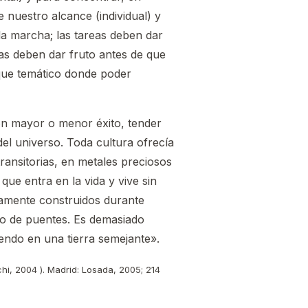
nuestro alcance (individual) y
a marcha; las tareas deben dar
mas deben dar fruto antes de que
rque temático donde poder
on mayor o menor éxito, tender
del universo. Toda cultura ofrecía
transitorias, en metales preciosos
ue entra en la vida y vive sin
samente construidos durante
do de puentes. Es demasiado
endo en una tierra semejante».
hi, 2004 ). Madrid: Losada, 2005; 214