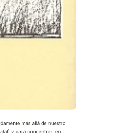
damente más allá de nuestro
ital) y para concentrar, en