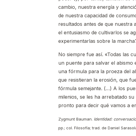
cambio, nuestra energía y atenci
de nuestra capacidad de consumo.
resultados antes de que nuestra a
el entusiasmo de cultivarlos se 
experimentarlas sobre la marcha
No siempre fue así. «Todas las c
un puente para salvar el abismo e
una fórmula para la proeza del alq
que resistieran la erosión, que f
fórmula semejante. (…) A los pue
milenios, se les ha arrebatado s
pronto para decir qué vamos a en
Zygmunt Bauman.
Identidad: conversaci
pp.; col. Filosofía; trad. de Daniel Saras