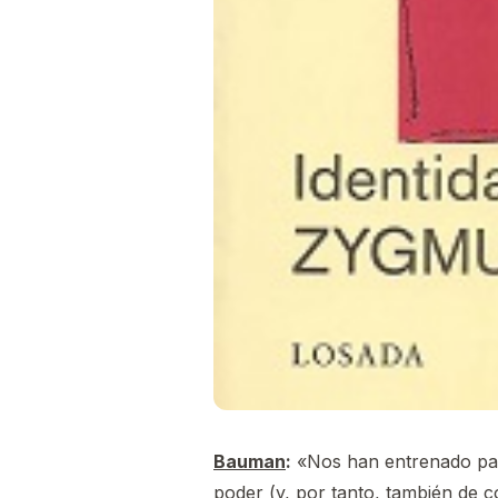
Bauman
:
«Nos han entrenado par
poder (y, por tanto, también de 