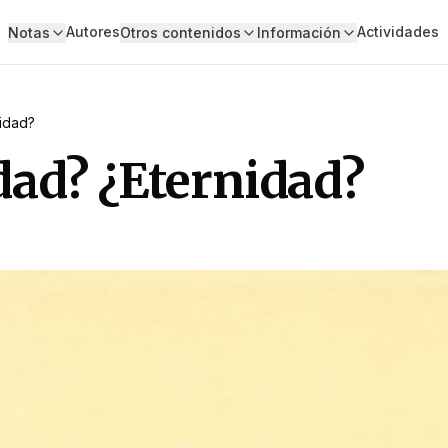
Autores
Actividades
Notas
Otros contenidos
Información
nidad?
dad? ¿Eternidad?