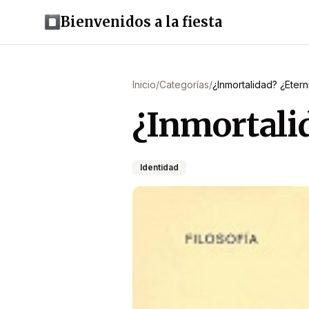
Bienvenidos a la fiesta
Inicio
/
Categorías
/
¿Inmortalidad? ¿Eter
¿Inmortali
Identidad