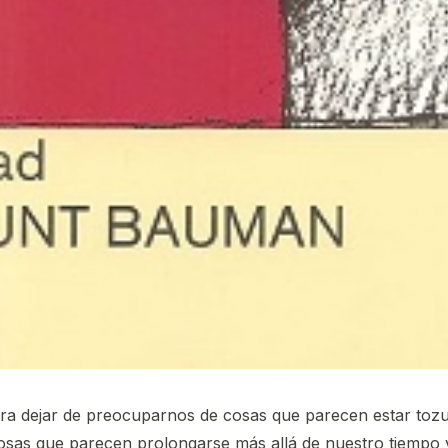
a dejar de preocuparnos de cosas que parecen estar tozu
cosas que parecen prolongarse más allá de nuestro tiempo v